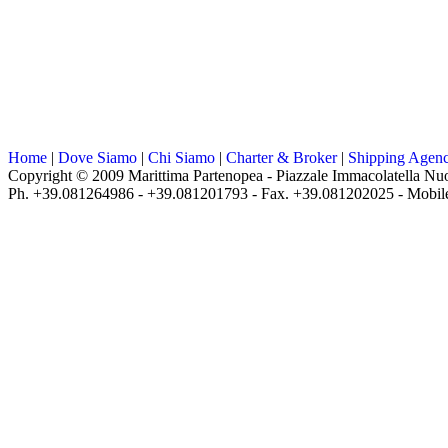
Home
|
Dove Siamo
|
Chi Siamo
|
Charter & Broker
|
Shipping Agen
Copyright © 2009 Marittima Partenopea - Piazzale Immacolatella Nuo
Ph. +39.081264986 - +39.081201793 - Fax. +39.081202025 - Mobil