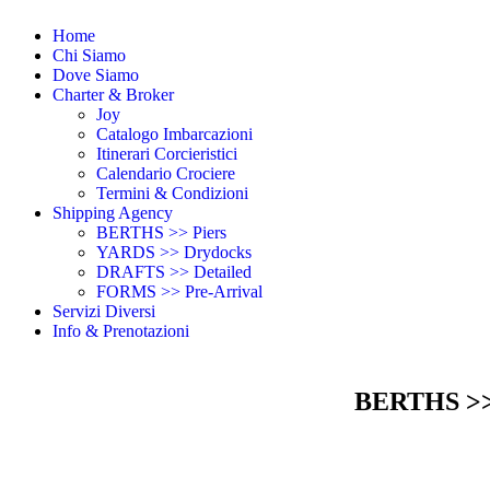
Home
Chi Siamo
Dove Siamo
Charter & Broker
Joy
Catalogo Imbarcazioni
Itinerari Corcieristici
Calendario Crociere
Termini & Condizioni
Shipping Agency
BERTHS >> Piers
YARDS >> Drydocks
DRAFTS >> Detailed
FORMS >> Pre-Arrival
Servizi Diversi
Info & Prenotazioni
BERTHS >>