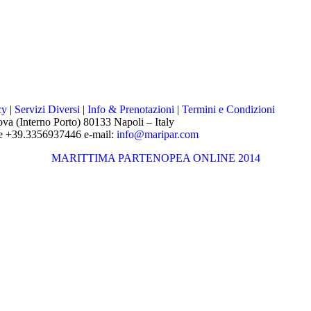
cy
|
Servizi Diversi
|
Info & Prenotazioni
|
Termini e Condizioni
va (Interno Porto) 80133 Napoli – Italy
e +39.3356937446 e-mail:
info@maripar.com
MARITTIMA PARTENOPEA ONLINE 2014