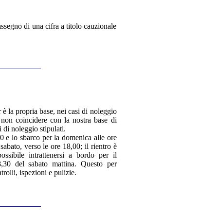
assegno di una cifra a titolo cauzionale
 è la propria base, nei casi di noleggio
non coincidere con la nostra base di
 di noleggio stipulati.
0 e lo sbarco per la domenica alle ore
sabato, verso le ore 18,00; il rientro è
ssibile intrattenersi a bordo per il
8,30 del sabato mattina. Questo per
trolli, ispezioni e pulizie.