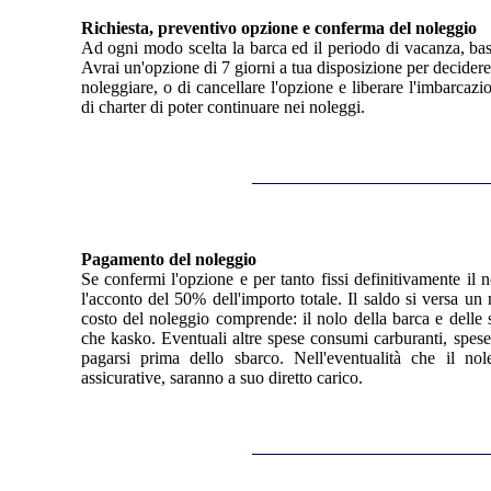
Richiesta, preventivo opzione e conferma del noleggio
Ad ogni modo scelta la barca ed il periodo di vacanza, bast
Avrai un'opzione di 7 giorni a tua disposizione per decider
noleggiare, o di cancellare l'opzione e liberare l'imbarcaz
di charter di poter continuare nei noleggi.
Pagamento del noleggio
Se confermi l'opzione e per tanto fissi definitivamente il n
l'acconto del 50% dell'importo totale. Il saldo si versa un 
costo del noleggio comprende: il nolo della barca e delle 
che kasko. Eventuali altre spese consumi carburanti, spese
pagarsi prima dello sbarco. Nell'eventualità che il nole
assicurative, saranno a suo diretto carico.